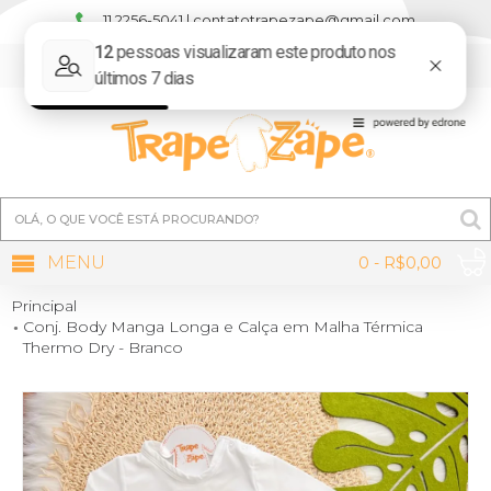
11 2256-5041 | contatotrapezape@gmail.com
MINHA CONTA
MENU
0 - R$0,00
Principal
Conj. Body Manga Longa e Calça em Malha Térmica
Thermo Dry - Branco