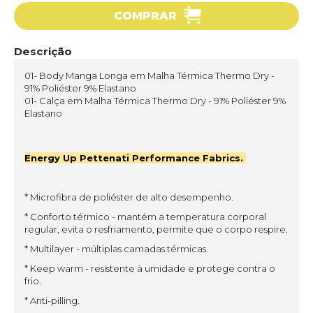
COMPRAR
Descrição
01- Body Manga Longa em Malha Térmica Thermo Dry -
91% Poliéster 9% Elastano
01- Calça em Malha Térmica Thermo Dry - 91% Poliéster 9%
Elastano
Energy Up Pettenati Performance Fabrics.
* Microfibra de poliéster de alto desempenho.
* Conforto térmico - mantém a temperatura corporal
regular, evita o resfriamento, permite que o corpo respire.
* Multilayer - múltiplas camadas térmicas.
* Keep warm - resistente à umidade e protege contra o
frio.
* Anti-pilling.