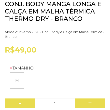
CONJ. BODY MANGA LONGA E
CALÇA EM MALHA TÉRMICA
THERMO DRY - BRANCO
Modelo:
Inverno 2026 - Conj. Body e Calça em Malha Térmica -
Branco
R$49,00
TAMANHO
M
-
+