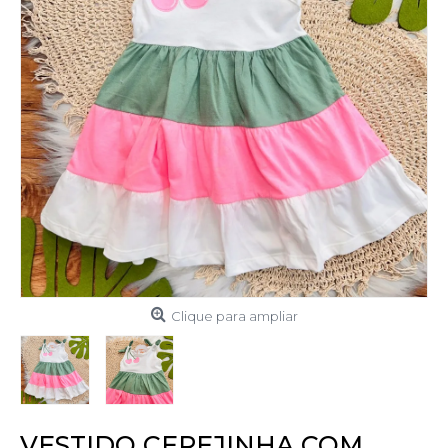
Clique para ampliar
VESTIDO CEREJINHA COM