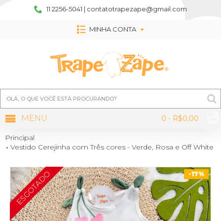
11 2256-5041 | contatotrapezape@gmail.com
MINHA CONTA
MENU
0 - R$0,00
Principal
Vestido Cerejinha com Três cores - Verde, Rosa e Off White
ESGOTADO
-17%