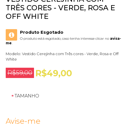
TRÊS CORES - VERDE, ROSA E
OFF WHITE
Produto Esgotado
O produto está esgotado, caso tenha interesse clicar no
avisa-
me
.
Modelo:
Vestido Cerejinha com Três cores - Verde, Rosa e Off
White
R$49,00
R$59,00
TAMANHO
Avise-me