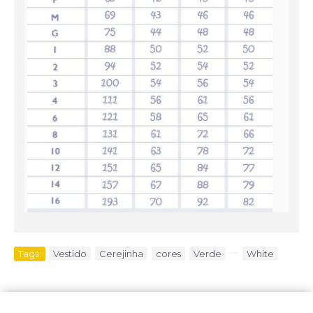
Tags:
Vestido
,
Cerejinha
,
cores
,
Verde
,
,
White