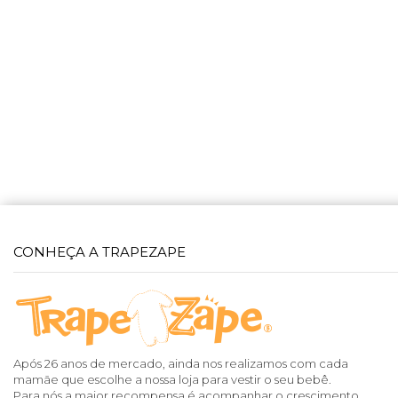
CONHEÇA A TRAPEZAPE
Após 26 anos de mercado, ainda nos realizamos com cada
mamãe que escolhe a nossa loja para vestir o seu bebê.
Para nós a maior recompensa é acompanhar o crescimento