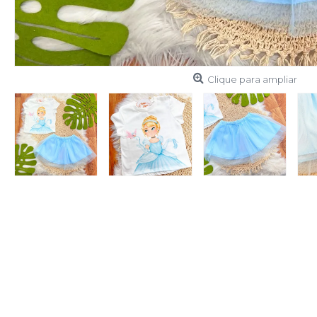
Clique para ampliar