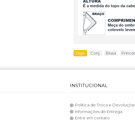
Tags:
Conj.
,
Blusa
,
Prince
INSTITUCIONAL
Política de Troca e Devoluçõe
Informações de Entrega
Entre em contato