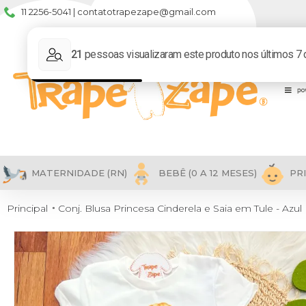
11 2256-5041 | contatotrapezape@gmail.com
MATERNIDADE (RN)
BEBÊ (0 A 12 MESES)
PRI
Principal
Conj. Blusa Princesa Cinderela e Saia em Tule - Azu