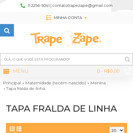
11 2256-5041 | contatotrapezape@gmail.com
MINHA CONTA
MENU
0 - R$0,00
Principal
Maternidade (recém nascido)
Menina
Tapa fralda de linha
TAPA FRALDA DE LINHA