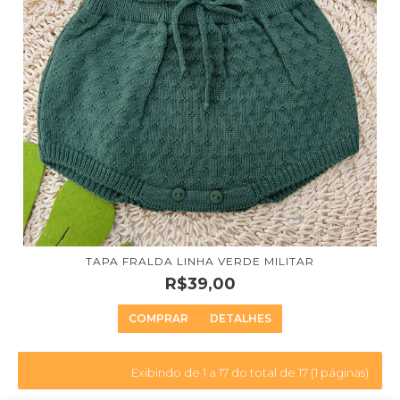
TAPA FRALDA LINHA VERDE MILITAR
R$39,00
COMPRAR
DETALHES
Exibindo de 1 a 17 do total de 17 (1 páginas)