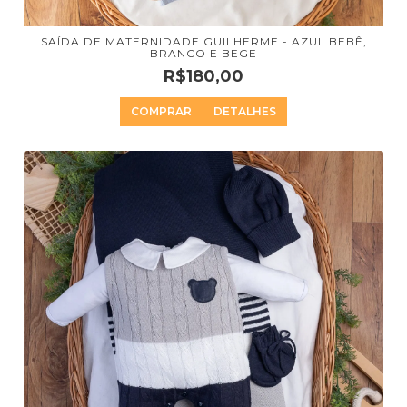
SAÍDA DE MATERNIDADE GUILHERME - AZUL BEBÊ,
BRANCO E BEGE
R$180,00
COMPRAR
DETALHES