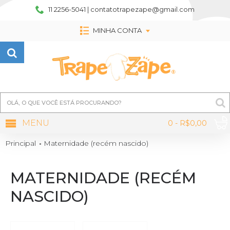
11 2256-5041 | contatotrapezape@gmail.com
MINHA CONTA
MENU
0 - R$0,00
Principal
Maternidade (recém nascido)
MATERNIDADE (RECÉM
NASCIDO)