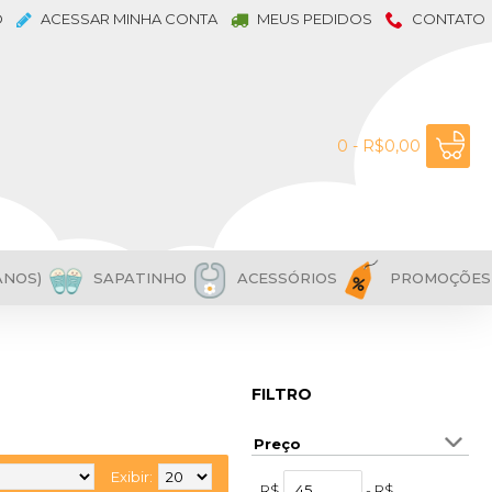
O
ACESSAR MINHA CONTA
MEUS PEDIDOS
CONTATO
0 - R$0,00
ANOS)
SAPATINHO
ACESSÓRIOS
PROMOÇÕES
FILTRO
Preço
Exibir:
R$
- R$