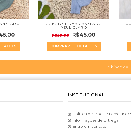
CANELADO -
CONJ DE LINHA CANELADO
CO
AZUL CLARO
45,00
R$45,00
R$59,00
ETALHES
COMPRAR
DETALHES
Exibindo de 1
INSTITUCIONAL
Política de Troca e Devoluçõe
Informações de Entrega
Entre em contato