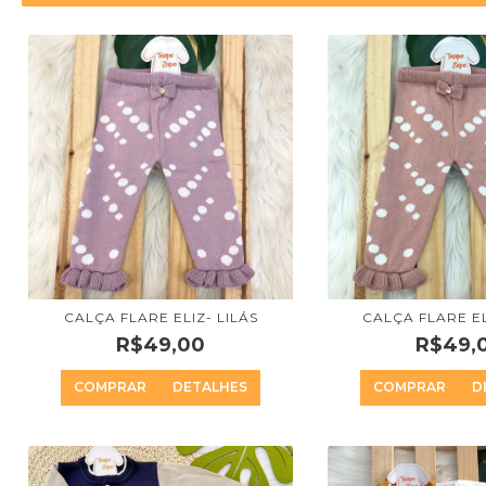
CALÇA FLARE ELIZ- LILÁS
CALÇA FLARE E
R$49,00
R$49,
COMPRAR
DETALHES
COMPRAR
D