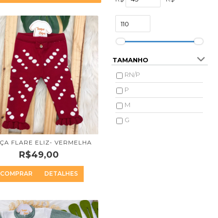
TAMANHO
RN/P
P
M
G
ÇA FLARE ELIZ- VERMELHA
R$49,00
COMPRAR
DETALHES