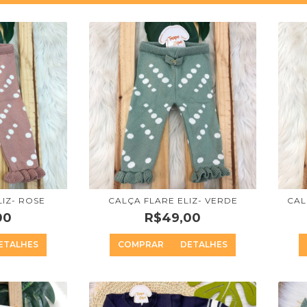
LIZ- ROSE
CALÇA FLARE ELIZ- VERDE
CAL
00
R$49,00
ETALHES
COMPRAR
DETALHES