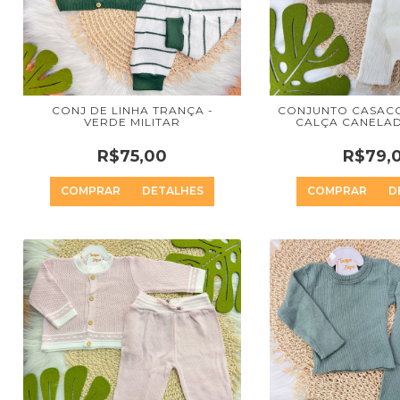
CONJ DE LINHA TRANÇA -
CONJUNTO CASACO
VERDE MILITAR
CALÇA CANELAD
R$75,00
R$79,
COMPRAR
DETALHES
COMPRAR
D