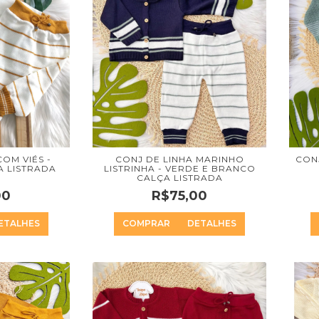
OM VIÉS -
CONJ DE LINHA MARINHO
CONJ
 LISTRADA
LISTRINHA - VERDE E BRANCO
CALÇA LISTRADA
00
R$75,00
ETALHES
COMPRAR
DETALHES