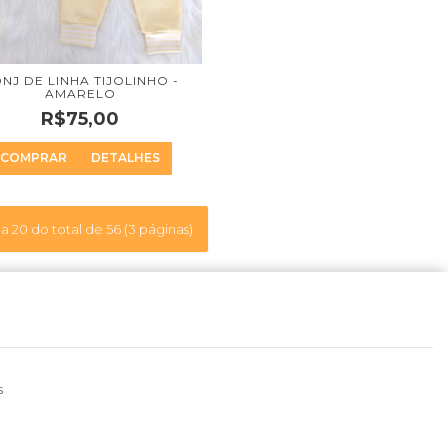
NJ DE LINHA TIJOLINHO -
AMARELO
R$75,00
COMPRAR
DETALHES
 a 20 do total de 56 (3 páginas)
s