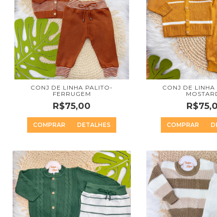
CONJ DE LINHA PALITO-
CONJ DE LINHA
FERRUGEM
MOSTAR
R$75,00
R$75,
COMPRAR
DETALHES
COMPRAR
D