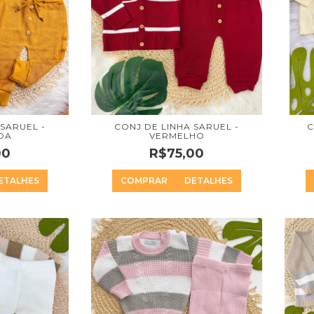
 SARUEL -
CONJ DE LINHA SARUEL -
C
DA
VERMELHO
00
R$75,00
ETALHES
COMPRAR
DETALHES