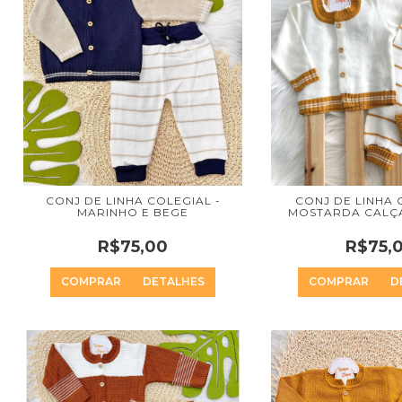
CONJ DE LINHA COLEGIAL -
CONJ DE LINHA C
MARINHO E BEGE
MOSTARDA CALÇA
R$75,00
R$75,
COMPRAR
DETALHES
COMPRAR
D