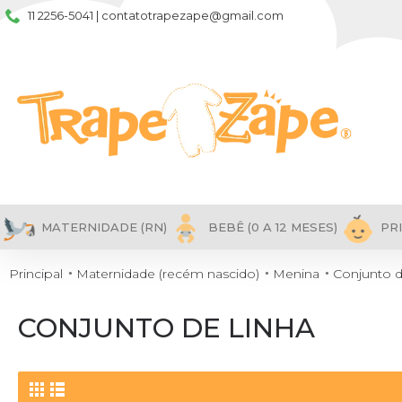
11 2256-5041 | contatotrapezape@gmail.com
MATERNIDADE (RN)
BEBÊ (0 A 12 MESES)
PRI
Principal
Maternidade (recém nascido)
Menina
Conjunto d
CONJUNTO DE LINHA