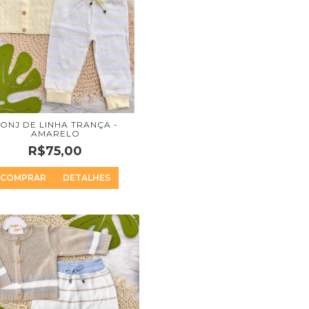
ONJ DE LINHA TRANÇA -
AMARELO
R$75,00
COMPRAR
DETALHES