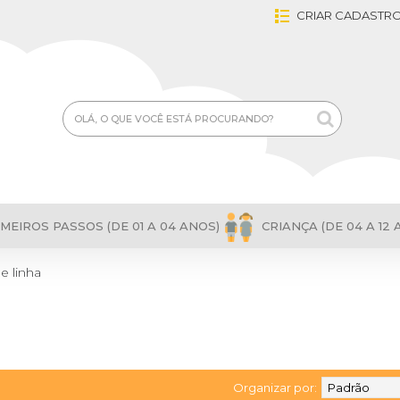
CRIAR CADASTR
MEIROS PASSOS (DE 01 A 04 ANOS)
CRIANÇA (DE 04 A 12 
e linha
Organizar por: