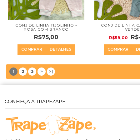
CONJ DE LINHA TIJOLINHO -
CONJ DE LINHA 
ROSA COM BRANCO
VERDE
R$75,00
R$
R$59,00
COMPRAR
DETALHES
COMPRAR
D
1
2
3
>
>|
CONHEÇA A TRAPEZAPE