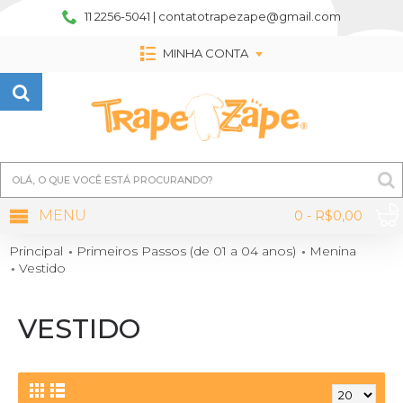
11 2256-5041 | contatotrapezape@gmail.com
MINHA CONTA
MENU
0 - R$0,00
Principal
Primeiros Passos (de 01 a 04 anos)
Menina
Vestido
VESTIDO