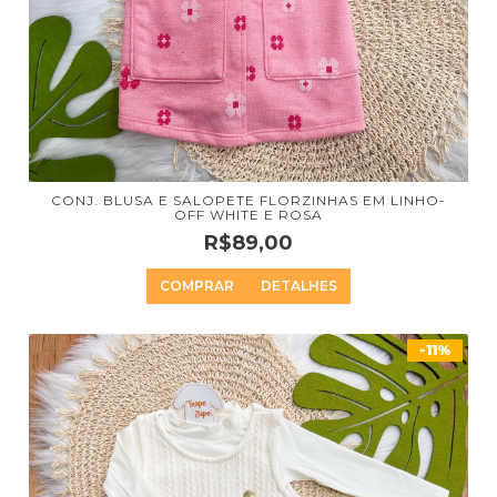
CONJ. BLUSA E SALOPETE FLORZINHAS EM LINHO-
OFF WHITE E ROSA
R$89,00
COMPRAR
DETALHES
-11%