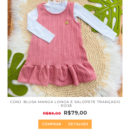
CONJ. BLUSA MANGA LONGA E SALOPETE TRANÇADO
- ROSE
R$79,00
R$89,00
COMPRAR
DETALHES