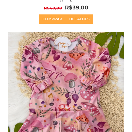
WHITE
R$39,00
R$49,00
COMPRAR
DETALHES