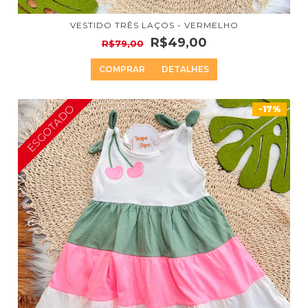
VESTIDO TRÊS LAÇOS - VERMELHO
R$49,00
R$79,00
COMPRAR
DETALHES
ESGOTADO
-17%