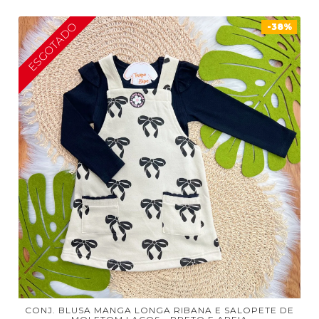
ESGOTADO
-38%
CONJ. BLUSA MANGA LONGA RIBANA E SALOPETE DE