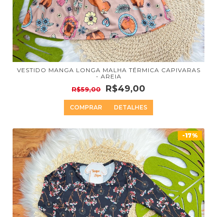
VESTIDO MANGA LONGA MALHA TÉRMICA CAPIVARAS
- AREIA
R$49,00
R$59,00
COMPRAR
DETALHES
-17%