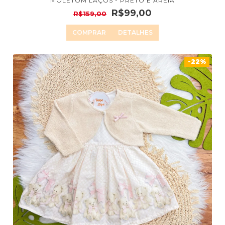
MOLETOM LAÇOS - PRETO E AREIA
R$99,00
R$159,00
COMPRAR
DETALHES
-22%