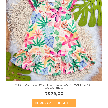
VESTIDO FLORAL TROPICAL COM POMPONS -
COLORIDO
R$79,00
COMPRAR
DETALHES