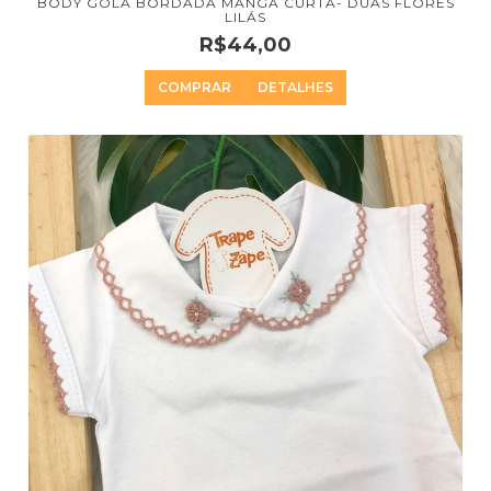
BODY GOLA BORDADA MANGA CURTA- DUAS FLORES
LILÁS
R$44,00
COMPRAR
DETALHES