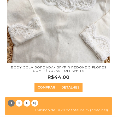
BODY GOLA BORDADA- GRYPIR REDONDO FLORES
COM PÉROLAS - OFF WHITE
R$44,00
COMPRAR
DETALHES
1
2
>
>|
Exibindo de 1 a 20 do total de 37 (2 páginas)