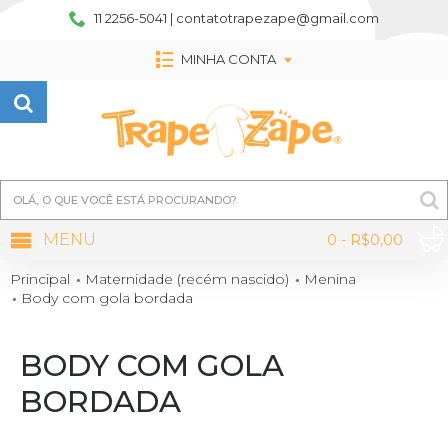
11 2256-5041 | contatotrapezape@gmail.com
MINHA CONTA
MENU
0 - R$0,00
Principal
Maternidade (recém nascido)
Menina
Body com gola bordada
BODY COM GOLA
BORDADA