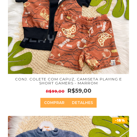
CONJ. COLETE COM CAPUZ, CAMISETA PLAYING E
SHORT GAMERS - MARROM
R$59,00
R$99,00
COMPRAR
DETALHES
-18%