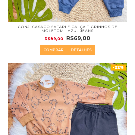
CONJ. CASACO SAFARI E CALÇA TIGRINHOS DE
MOLETOM - AZUL JEANS
R$69,00
R$89,00
COMPRAR
DETALHES
-22%