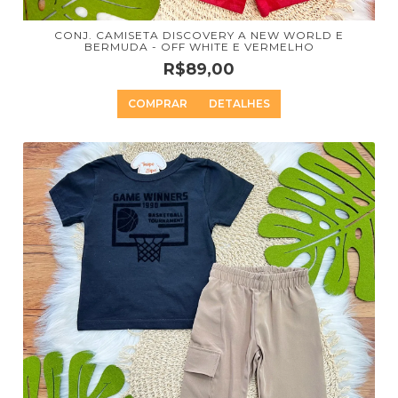
CONJ. CAMISETA DISCOVERY A NEW WORLD E
BERMUDA - OFF WHITE E VERMELHO
R$89,00
COMPRAR
DETALHES