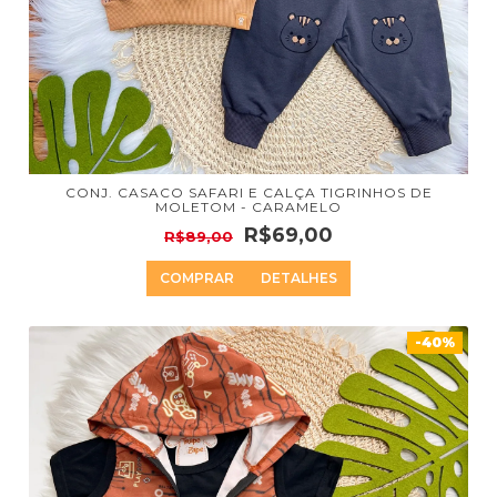
CONJ. CASACO SAFARI E CALÇA TIGRINHOS DE
MOLETOM - CARAMELO
R$69,00
R$89,00
COMPRAR
DETALHES
-40%