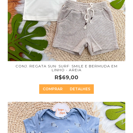
CONJ. REGATA SUN∙ SURF∙ SMILE E BERMUDA EM
LINHO - AREIA
R$69,00
COMPRAR
DETALHES