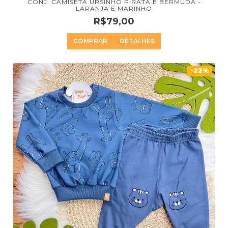
CONJ. CAMISETA URSINHO PIRATA E BERMUDA -
LARANJA E MARINHO
R$79,00
COMPRAR
DETALHES
-22%