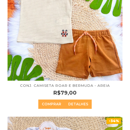
CONJ. CAMISETA ROAR E BERMUDA - AREIA
R$79,00
COMPRAR
DETALHES
-34%