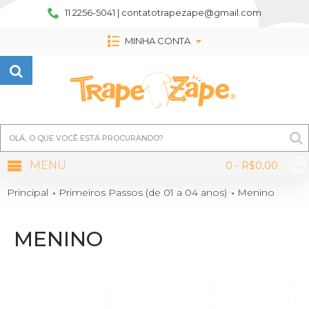
11 2256-5041 | contatotrapezape@gmail.com
MINHA CONTA
MENU
0 - R$0,00
Principal
Primeiros Passos (de 01 a 04 anos)
Menino
MENINO