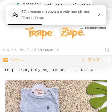
11 2256-5041 | contatotrapezape@gmail.com
MINHA CONTA
MENU
0 - R$0,00
Principal
Conj. Body Regata e Tapa Fralda - Mescla