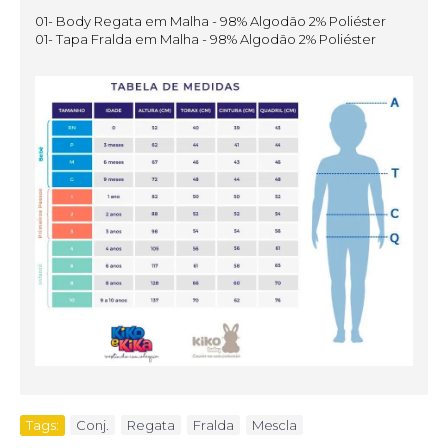
01- Body Regata em Malha - 98% Algodão 2% Poliéster
01- Tapa Fralda em Malha - 98% Algodão 2% Poliéster
Tags:
Conj.
,
Regata
,
Fralda
,
Mescla