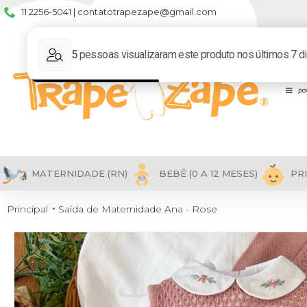
11 2256-5041 | contatotrapezape@gmail.com
MATERNIDADE (RN)
BEBÊ (0 A 12 MESES)
PRI
Principal
Saída de Maternidade Ana - Rose