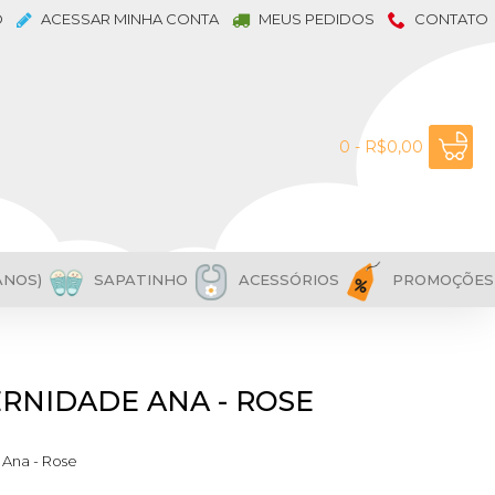
O
ACESSAR MINHA CONTA
MEUS PEDIDOS
CONTATO
0 - R$0,00
ANOS)
SAPATINHO
ACESSÓRIOS
PROMOÇÕES
ERNIDADE ANA - ROSE
Ana - Rose