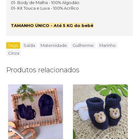
01- Body de Malha - 100% Algodão
01- Kit Touca e Luva - 100% Acrílico
TAMANHO ÚNICO - Até 5 KG do bebê
Tags:
Saída
,
Maternidade
,
Guilherme
,
Marinho
,
Cinza
Produtos relacionados