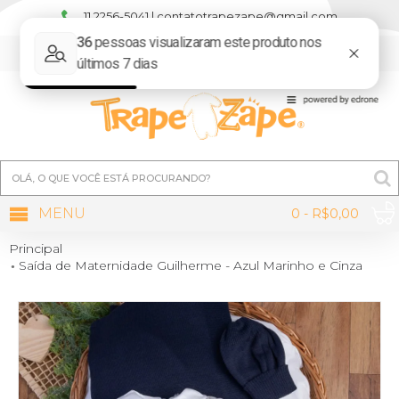
11 2256-5041 | contatotrapezape@gmail.com
MINHA CONTA
MENU
0 - R$0,00
Principal
Saída de Maternidade Guilherme - Azul Marinho e Cinza