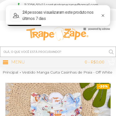
11 2256-5041 | contatotrapezape@gmail.com
MINHA CONTA
MENU
0 - R$0,00
Principal
Vestido Manga Curta Casinhas de Praia - Off White
-20%