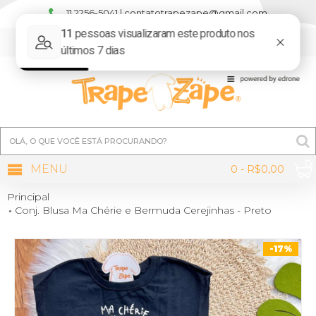
11 2256-5041 | contatotrapezape@gmail.com
MINHA CONTA
MENU
0 - R$0,00
Principal
Conj. Blusa Ma Chérie e Bermuda Cerejinhas - Preto
-17%