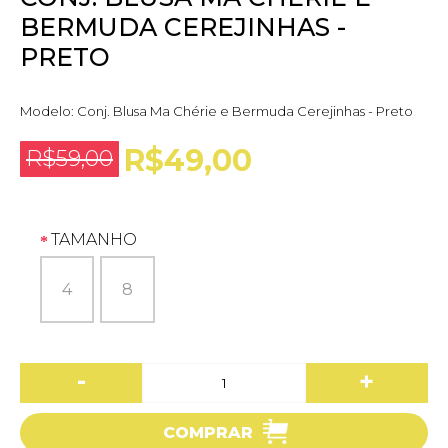
BERMUDA CEREJINHAS -
PRETO
Modelo:
Conj. Blusa Ma Chérie e Bermuda Cerejinhas - Preto
R$49,00
R$59,00
TAMANHO
4
8
-
+
COMPRAR