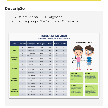
Descrição
01- Blusa em Malha - 100% Algodão
01- Short Legging - 92% Algodão 8% Elastano