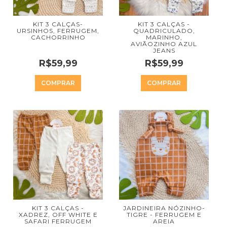
KIT 3 CALÇAS-
KIT 3 CALÇAS -
URSINHOS, FERRUGEM,
QUADRICULADO,
CACHORRINHO
MARINHO,
AVIÃOZINHO AZUL
JEANS
R$59,99
R$59,99
COMPRAR
COMPRAR
KIT 3 CALÇAS -
JARDINEIRA NÓZINHO-
XADREZ, OFF WHITE E
TIGRE - FERRUGEM E
SAFARI FERRUGEM
AREIA