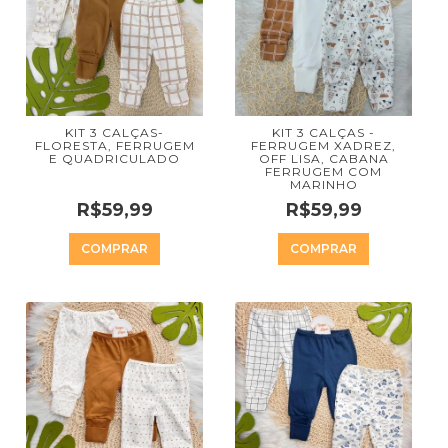
KIT 3 CALÇAS-
KIT 3 CALÇAS -
FLORESTA, FERRUGEM
FERRUGEM XADREZ,
E QUADRICULADO
OFF LISA, CABANA
FERRUGEM COM
MARINHO
R$59,99
R$59,99
COMPRAR
COMPRAR