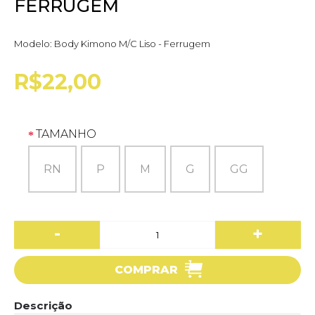
FERRUGEM
Modelo:
Body Kimono M/C Liso - Ferrugem
R$22,00
TAMANHO
RN
P
M
G
GG
-
+
COMPRAR
Descrição