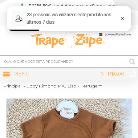
11 2256-5041 | contatotrapezape@gmail.com
MINHA CONTA
MENU
0 - R$0,00
Principal
Body Kimono M/C Liso - Ferrugem