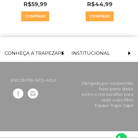
R$59,99
R$44,99
COMPRAR
COMPRAR
CONHEÇA A TRAPEZAPE
INSTITUCIONAL
ENCONTRE-NOS AQUI
Obrigada por nos permitir
fazer parte deste
sonho e nos escolher para
vestir o seu filho!
Equipe Trape Zape