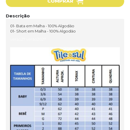
COMPRAR
Descrição
01- Bata em Malha - 100% Algodão
01- Short em Malha - 100% Algodão
verao27 verão2027