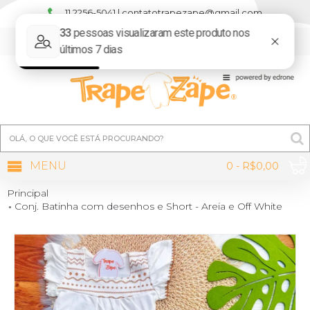
11 2256-5041 | contatotrapezape@gmail.com
MINHA CONTA
MENU
0 - R$0,00
Principal
Conj. Batinha com desenhos e Short - Areia e Off White