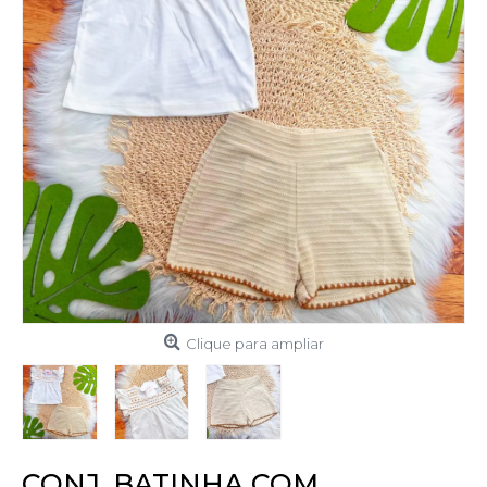
Clique para ampliar
CONJ. BATINHA COM