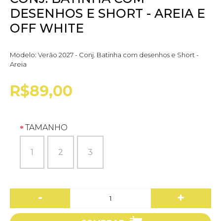
DESENHOS E SHORT - AREIA E
OFF WHITE
Modelo:
Verão 2027 - Conj. Batinha com desenhos e Short -
Areia
R$89,00
TAMANHO
1
2
3
-
+