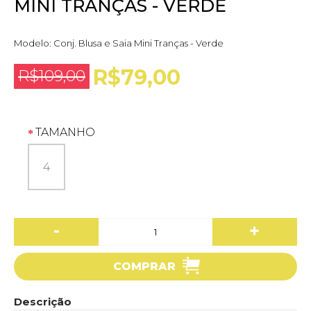
MINI TRANÇAS - VERDE
Modelo:
Conj. Blusa e Saia Mini Tranças - Verde
R$79,00
R$109,00
TAMANHO
4
-
+
COMPRAR
Descrição