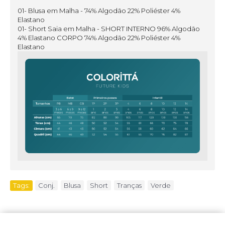
01- Blusa em Malha - 74% Algodão 22% Poliéster 4%
Elastano
01- Short Saia em Malha - SHORT INTERNO 96% Algodão
4% Elastano CORPO 74% Algodão 22% Poliéster 4%
Elastano
Tags:
Conj.
,
Blusa
,
Short
,
Tranças
,
Verde