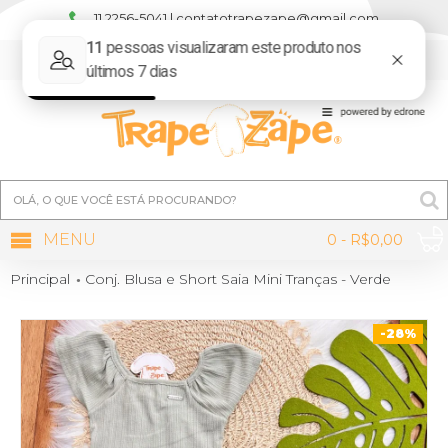
11 2256-5041 | contatotrapezape@gmail.com
MINHA CONTA
MENU
0 - R$0,00
Principal
Conj. Blusa e Short Saia Mini Tranças - Verde
-28%