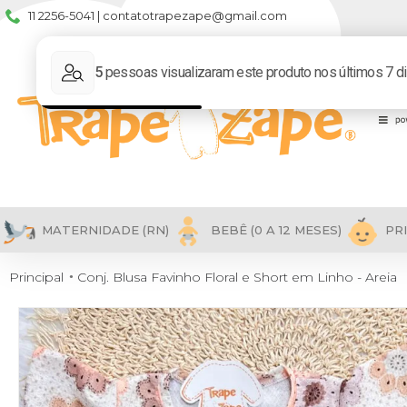
11 2256-5041 | contatotrapezape@gmail.com
MATERNIDADE (RN)
BEBÊ (0 A 12 MESES)
PRI
Principal
Conj. Blusa Favinho Floral e Short em Linho - Areia