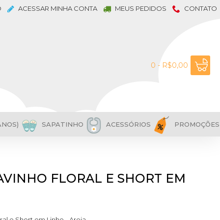
O
ACESSAR MINHA CONTA
MEUS PEDIDOS
CONTATO
0 - R$0,00
ANOS)
SAPATINHO
ACESSÓRIOS
PROMOÇÕES
FAVINHO FLORAL E SHORT EM
ral e Short em Linho - Areia