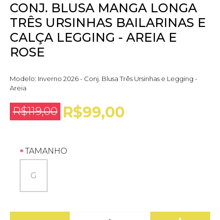
CONJ. BLUSA MANGA LONGA
TRÊS URSINHAS BAILARINAS E
CALÇA LEGGING - AREIA E
ROSE
Modelo:
Inverno 2026 - Conj. Blusa Três Ursinhas e Legging -
Areia
R$99,00
R$119,00
TAMANHO
G