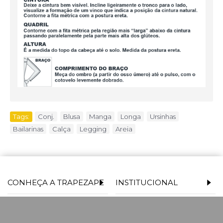
Tags:
Conj.
,
Blusa
,
Manga
,
Longa
,
Ursinhas
,
Bailarinas
,
Calça
,
Legging
,
Areia
CONHEÇA A TRAPEZAPE
INSTITUCIONAL