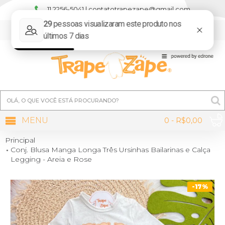
11 2256-5041 | contatotrapezape@gmail.com
MINHA CONTA
MENU
0 - R$0,00
Principal
Conj. Blusa Manga Longa Três Ursinhas Bailarinas e Calça
Legging - Areia e Rose
-17%