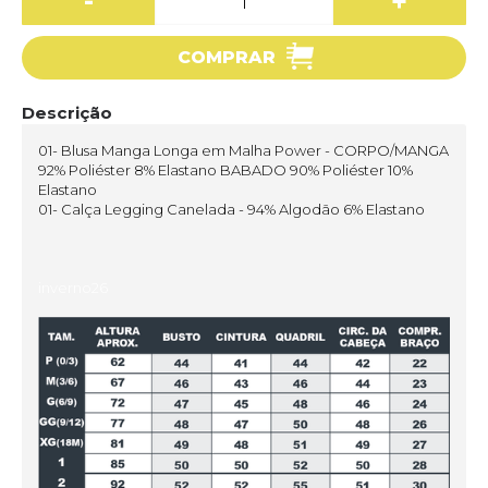
-
+
COMPRAR
Descrição
01- Blusa Manga Longa em Malha Power - CORPO/MANGA
92% Poliéster 8% Elastano BABADO 90% Poliéster 10%
Elastano
01- Calça Legging Canelada - 94% Algodão 6% Elastano
inverno26