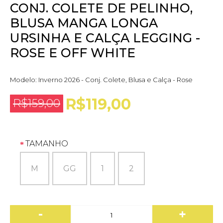
CONJ. COLETE DE PELINHO,
BLUSA MANGA LONGA
URSINHA E CALÇA LEGGING -
ROSE E OFF WHITE
Modelo:
Inverno 2026 - Conj. Colete, Blusa e Calça - Rose
R$119,00
R$159,00
TAMANHO
M
GG
1
2
-
+