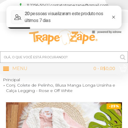
11 2256-5041 | contatotrapezape@gmail.com
MINHA CONTA
MENU
0 - R$0,00
Principal
Conj. Colete de Pelinho, Blusa Manga Longa Ursinha e
Calça Legging - Rose e Off White
-25%