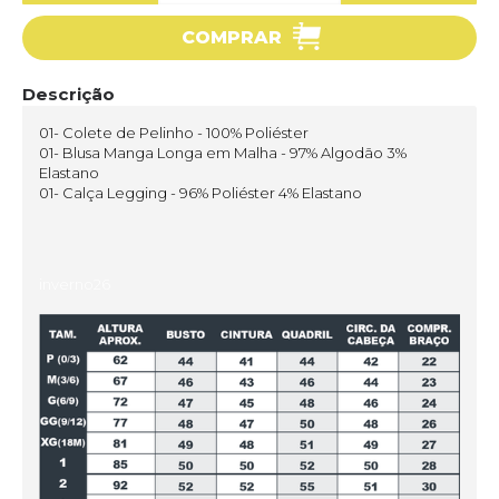
COMPRAR
Descrição
01- Colete de Pelinho - 100% Poliéster
01- Blusa Manga Longa em Malha - 97% Algodão 3%
Elastano
01- Calça Legging - 96% Poliéster 4% Elastano
inverno26