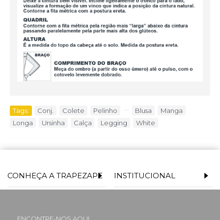
Tags:
Conj.
,
Colete
,
Pelinho
,
,
Blusa
,
Manga
,
Longa
,
Ursinha
,
Calça
,
Legging
,
White
CONHEÇA A TRAPEZAPE
INSTITUCIONAL
ENCONTRE-NOS AQUI