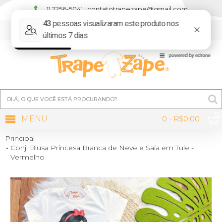
11 2256-5041 | contatotrapezape@gmail.com
MINHA CONTA
MENU
0 - R$0,00
Principal
Conj. Blusa Princesa Branca de Neve e Saia em Tule -
Vermelho