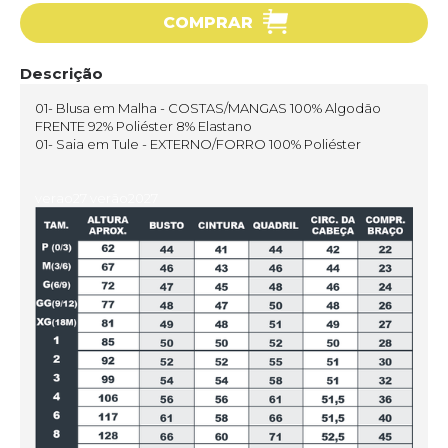
COMPRAR
Descrição
01- Blusa em Malha - COSTAS/MANGAS 100% Algodão
FRENTE 92% Poliéster 8% Elastano
01- Saia em Tule - EXTERNO/FORRO 100% Poliéster
verao27 verão2027