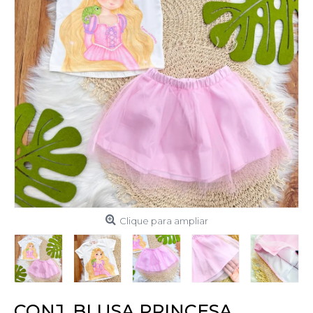
Clique para ampliar
CONJ. BLUSA PRINCESA