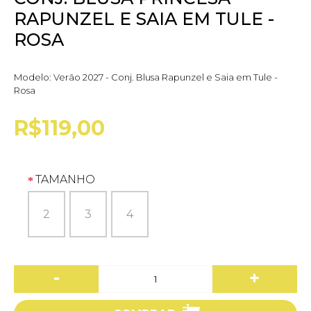
RAPUNZEL E SAIA EM TULE -
ROSA
Modelo:
Verão 2027 - Conj. Blusa Rapunzel e Saia em Tule -
Rosa
R$119,00
TAMANHO
2
3
4
-
+