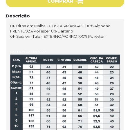
COMPRAR
Descrição
01- Blusa em Malha - COSTAS/MANGAS 100% Algodão
FRENTE 92% Poliéster 8% Elastano
01- Saia em Tule - EXTERNO/FORRO 100% Poliéster
verao27 verão2027