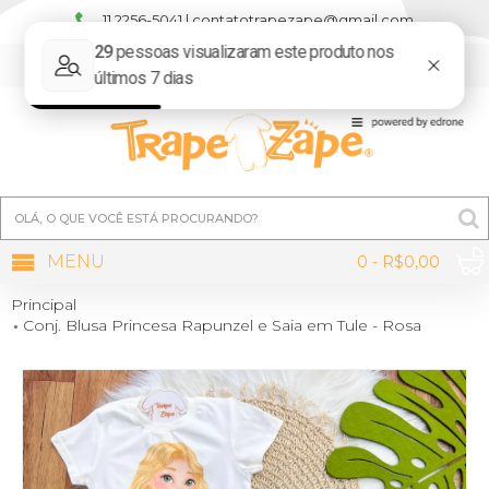
11 2256-5041 | contatotrapezape@gmail.com
MINHA CONTA
MENU
0 - R$0,00
Principal
Conj. Blusa Princesa Rapunzel e Saia em Tule - Rosa