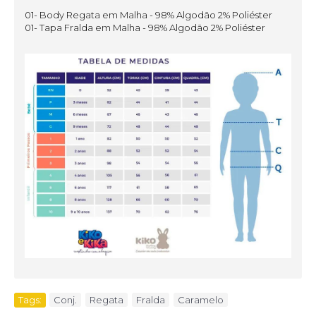
01- Body Regata em Malha - 98% Algodão 2% Poliéster
01- Tapa Fralda em Malha - 98% Algodão 2% Poliéster
Tags:
Conj.
,
Regata
,
Fralda
,
Caramelo