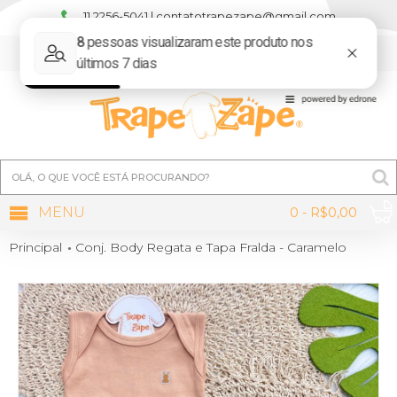
11 2256-5041 | contatotrapezape@gmail.com
MINHA CONTA
MENU
0 - R$0,00
Principal
Conj. Body Regata e Tapa Fralda - Caramelo