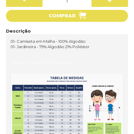
-
+
COMPRAR
Descrição
01- Camiseta em Malha - 100% Algodão
01- Jardineira - 79% Algodão 21% Poliéster
VERAO27 VERAO2027 ANCORA