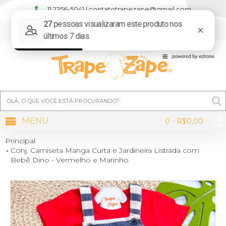
11 2256-5041 | contatotrapezape@gmail.com
MINHA CONTA
MENU
0 - R$0,00
Principal
Conj. Camiseta Manga Curta e Jardineira Listrada com
Bebê Dino - Vermelho e Marinho