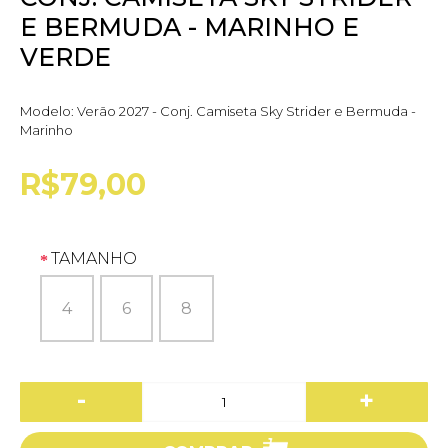
E BERMUDA - MARINHO E
VERDE
Modelo:
Verão 2027 - Conj. Camiseta Sky Strider e Bermuda -
Marinho
R$79,00
TAMANHO
4
6
8
-
+