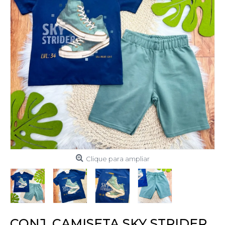
Clique para ampliar
CONJ. CAMISETA SKY STRIDER