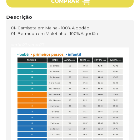
COMPRAR
Descrição
01- Camiseta em Malha - 100% Algodão
01- Bermuda em Moletinho - 100% Algodão
verão27 verao27