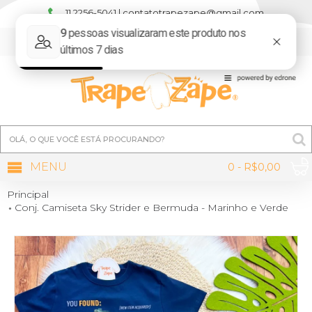
11 2256-5041 | contatotrapezape@gmail.com
MINHA CONTA
MENU
0 - R$0,00
Principal
Conj. Camiseta Sky Strider e Bermuda - Marinho e Verde