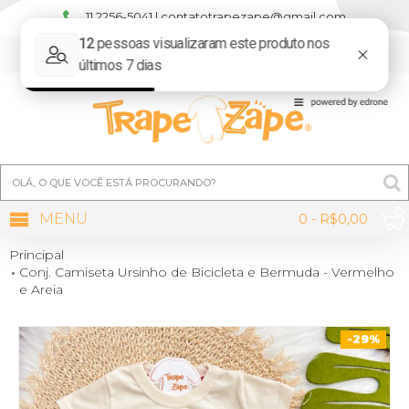
11 2256-5041 | contatotrapezape@gmail.com
MINHA CONTA
MENU
0 - R$0,00
Principal
Conj. Camiseta Ursinho de Bicicleta e Bermuda - Vermelho
e Areia
-29%