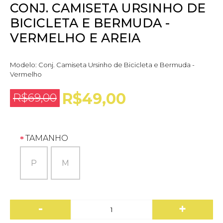
CONJ. CAMISETA URSINHO DE
BICICLETA E BERMUDA -
VERMELHO E AREIA
Modelo:
Conj. Camiseta Ursinho de Bicicleta e Bermuda -
Vermelho
R$49,00
R$69,00
TAMANHO
P
M
-
+