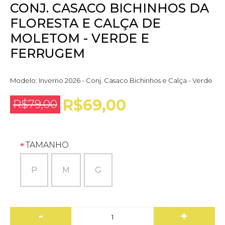
CONJ. CASACO BICHINHOS DA
FLORESTA E CALÇA DE
MOLETOM - VERDE E
FERRUGEM
Modelo:
Inverno 2026 - Conj. Casaco Bichinhos e Calça - Verde
R$69,00
R$79,00
TAMANHO
P
M
G
-
+