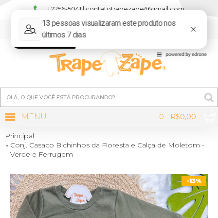
11 2256-5041 | contatotrapezape@gmail.com
MINHA CONTA
MENU
0 - R$0,00
Principal
Conj. Casaco Bichinhos da Floresta e Calça de Moletom -
Verde e Ferrugem
-13%