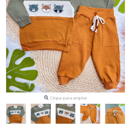
Clique para ampliar