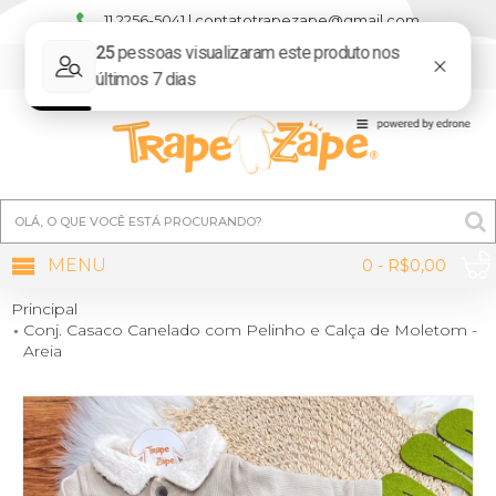
11 2256-5041 | contatotrapezape@gmail.com
MINHA CONTA
MENU
0 - R$0,00
Principal
Conj. Casaco Canelado com Pelinho e Calça de Moletom -
Areia