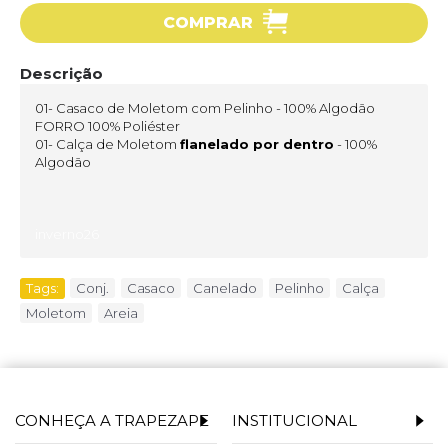
COMPRAR
Descrição
01- Casaco de Moletom com Pelinho - 100% Algodão
FORRO 100% Poliéster
01- Calça de Moletom
flanelado por dentro
- 100%
Algodão
inverno26
Tags:
Conj.
,
Casaco
,
Canelado
,
Pelinho
,
Calça
,
Moletom
,
Areia
CONHEÇA A TRAPEZAPE
INSTITUCIONAL