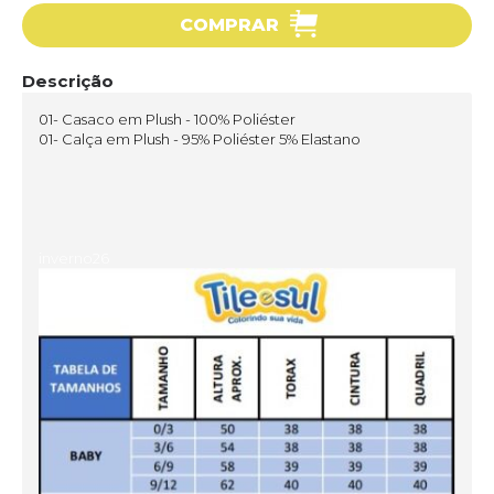
COMPRAR
Descrição
01- Casaco em Plush - 100% Poliéster
01- Calça em Plush - 95% Poliéster 5% Elastano
inverno26