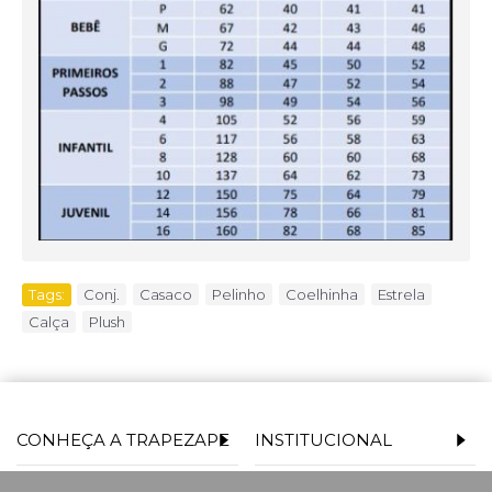
Tags:
Conj.
,
Casaco
,
Pelinho
,
Coelhinha
,
Estrela
,
Calça
,
Plush
CONHEÇA A TRAPEZAPE
INSTITUCIONAL