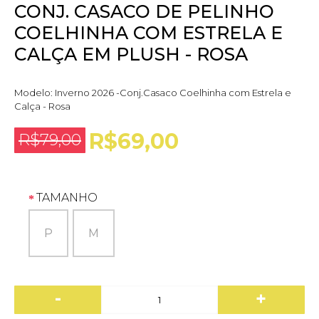
CONJ. CASACO DE PELINHO
COELHINHA COM ESTRELA E
CALÇA EM PLUSH - ROSA
Modelo:
Inverno 2026 -Conj.Casaco Coelhinha com Estrela e
Calça - Rosa
R$69,00
R$79,00
TAMANHO
P
M
-
+