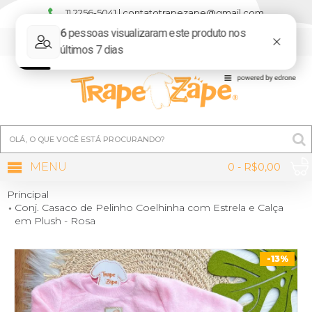
11 2256-5041 | contatotrapezape@gmail.com
MINHA CONTA
MENU
0 - R$0,00
Principal
Conj. Casaco de Pelinho Coelhinha com Estrela e Calça
em Plush - Rosa
-13%