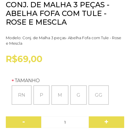
CONJ. DE MALHA 3 PEÇAS -
ABELHA FOFA COM TULE -
ROSE E MESCLA
Modelo:
Conj. de Malha 3 peças- Abelha Fofa com Tule - Rose
e Mescla
R$69,00
TAMANHO
RN
P
M
G
GG
-
+