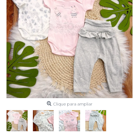
Clique para ampliar