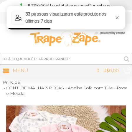
11 2256-5041 | contatotrapezape@gmail.com
MINHA CONTA
MENU
0 - R$0,00
Principal
CONJ. DE MALHA 3 PEÇAS - Abelha Fofa com Tule - Rose
e Mescla