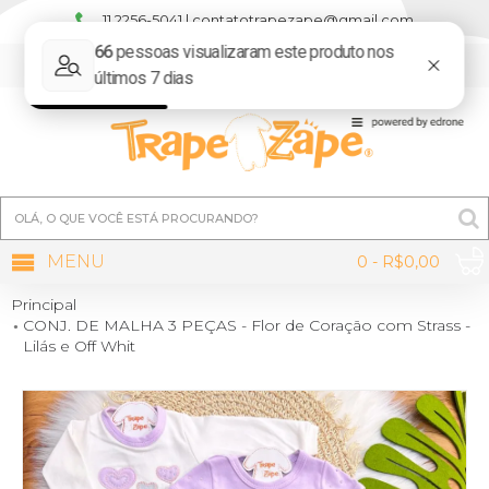
11 2256-5041 | contatotrapezape@gmail.com
MINHA CONTA
MENU
0 - R$0,00
Principal
CONJ. DE MALHA 3 PEÇAS - Flor de Coração com Strass -
Lilás e Off Whit