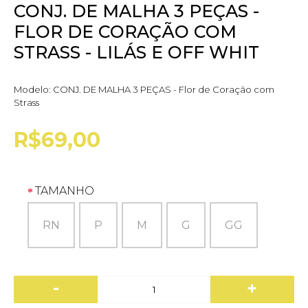
CONJ. DE MALHA 3 PEÇAS -
FLOR DE CORAÇÃO COM
STRASS - LILÁS E OFF WHIT
Modelo:
CONJ. DE MALHA 3 PEÇAS - Flor de Coração com
Strass
R$69,00
TAMANHO
RN
P
M
G
GG
-
+