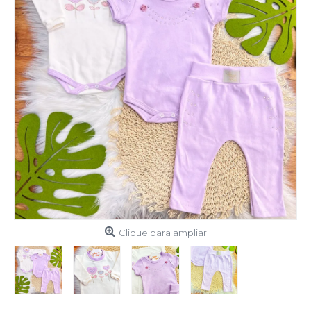
Clique para ampliar