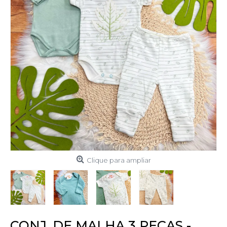
Clique para ampliar
CONJ. DE MALHA 3 PEÇAS -