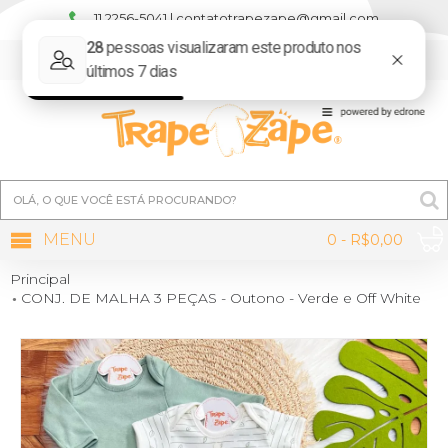
11 2256-5041 | contatotrapezape@gmail.com
MINHA CONTA
MENU
0 - R$0,00
Principal
CONJ. DE MALHA 3 PEÇAS - Outono - Verde e Off White