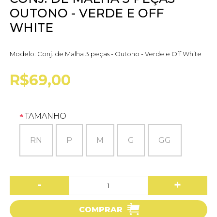
OUTONO - VERDE E OFF
WHITE
Modelo:
Conj. de Malha 3 peças - Outono - Verde e Off White
R$69,00
TAMANHO
RN
P
M
G
GG
-
+
COMPRAR