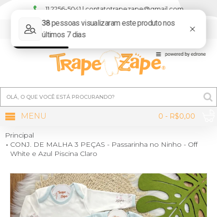
11 2256-5041 | contatotrapezape@gmail.com
MINHA CONTA
MENU
0 - R$0,00
Principal
CONJ. DE MALHA 3 PEÇAS - Passarinha no Ninho - Off
White e Azul Piscina Claro