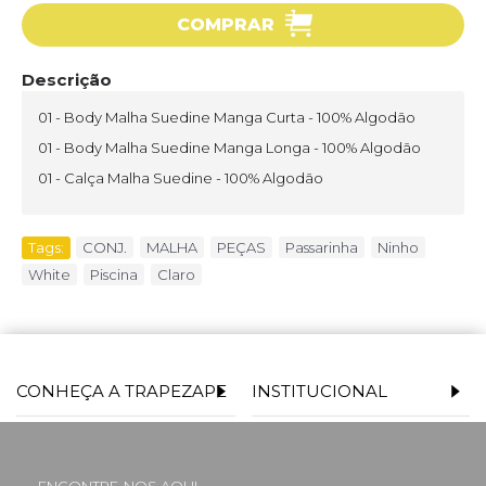
COMPRAR
Descrição
01 - Body Malha Suedine Manga Curta - 100% Algodão
01 - Body Malha Suedine Manga Longa - 100% Algodão
01 - Calça Malha Suedine - 100% Algodão
Tags:
CONJ.
,
MALHA
,
PEÇAS
,
Passarinha
,
Ninho
,
White
,
Piscina
,
Claro
CONHEÇA A TRAPEZAPE
INSTITUCIONAL
ENCONTRE-NOS AQUI