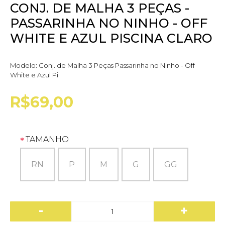
CONJ. DE MALHA 3 PEÇAS -
PASSARINHA NO NINHO - OFF
WHITE E AZUL PISCINA CLARO
Modelo:
Conj. de Malha 3 Peças Passarinha no Ninho - Off
White e Azul Pi
R$69,00
TAMANHO
RN
P
M
G
GG
-
+