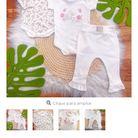
Clique para ampliar