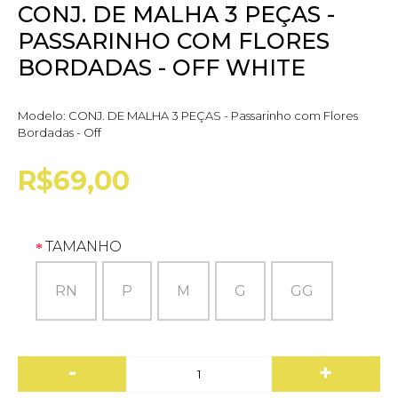
CONJ. DE MALHA 3 PEÇAS -
PASSARINHO COM FLORES
BORDADAS - OFF WHITE
Modelo:
CONJ. DE MALHA 3 PEÇAS - Passarinho com Flores
Bordadas - Off
R$69,00
TAMANHO
RN
P
M
G
GG
-
+