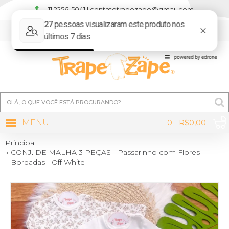
11 2256-5041 | contatotrapezape@gmail.com
MINHA CONTA
MENU
0 - R$0,00
Principal
CONJ. DE MALHA 3 PEÇAS - Passarinho com Flores
Bordadas - Off White