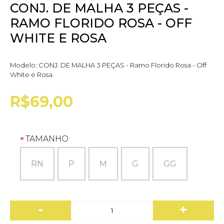
CONJ. DE MALHA 3 PEÇAS -
RAMO FLORIDO ROSA - OFF
WHITE E ROSA
Modelo:
CONJ. DE MALHA 3 PEÇAS - Ramo Florido Rosa - Off
White e Rosa
R$69,00
TAMANHO
RN
P
M
G
GG
-
+