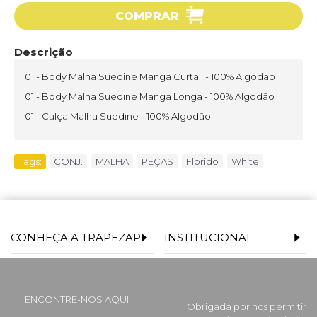
COMPRAR
Descrição
01 - Body Malha Suedine Manga Curta - 100% Algodão
01 - Body Malha Suedine Manga Longa - 100% Algodão
01 - Calça Malha Suedine - 100% Algodão
Tags:
CONJ.
,
MALHA
,
PEÇAS
,
Florido
,
White
CONHEÇA A TRAPEZAPE
INSTITUCIONAL
ENCONTRE-NOS AQUI
Obrigada por nos permitir