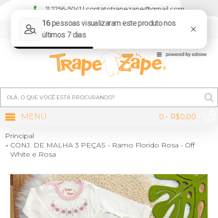
11 2256-5041 | contatotrapezape@gmail.com
MINHA CONTA
MENU
0 - R$0,00
Principal
CONJ. DE MALHA 3 PEÇAS - Ramo Florido Rosa - Off
White e Rosa