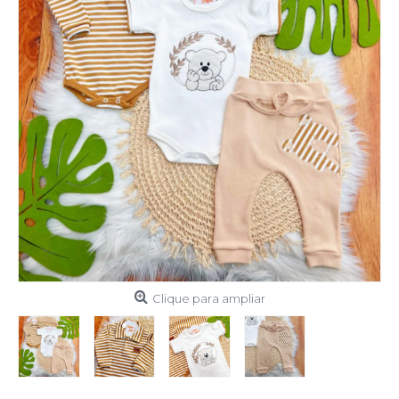
Clique para ampliar