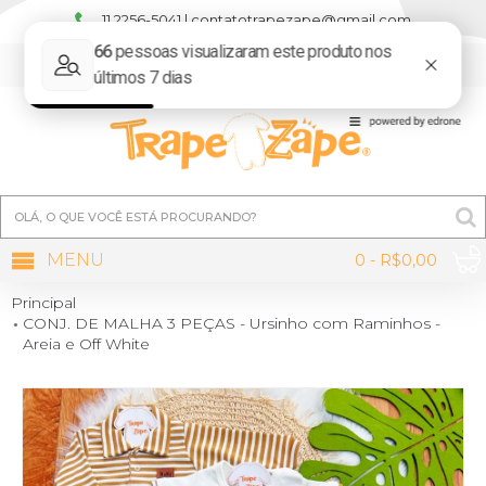
11 2256-5041 | contatotrapezape@gmail.com
MINHA CONTA
MENU
0 - R$0,00
Principal
CONJ. DE MALHA 3 PEÇAS - Ursinho com Raminhos -
Areia e Off White