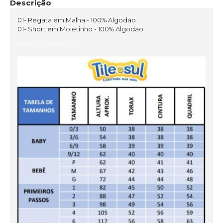
Descrição
01- Regata em Malha - 100% Algodão
01- Short em Moletinho - 100% Algodão
verao27 verão2027