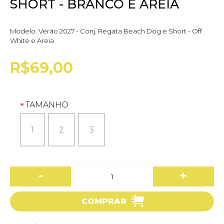
SHORT - BRANCO E AREIA
Modelo:
Verão 2027 - Conj. Regata Beach Dog e Short - Off
White e Areia
R$69,00
TAMANHO
1
2
3
-
+
COMPRAR