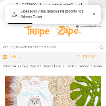
11 2256-5041 | contatotrapezape@gmail.com
MINHA CONTA
MENU
0 - R$0,00
Principal
Conj. Regata Beach Dog e Short - Branco e Areia