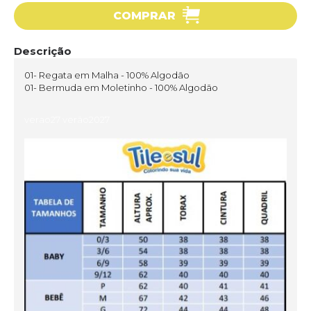
COMPRAR
Descrição
01- Regata em Malha - 100% Algodão
01- Bermuda em Moletinho - 100% Algodão
verao27 verão2027