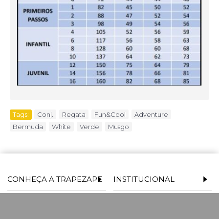
Tags:
Conj.
,
Regata
,
Fun&Cool
,
Adventure
,
Bermuda
,
White
,
Verde
,
Musgo
CONHEÇA A TRAPEZAPE
INSTITUCIONAL