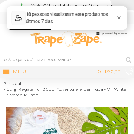
11 2256-5041 | contatotrapezape@gmail.com
MINHA CONTA
MENU
0 - R$0,00
Principal
Conj. Regata Fun&Cool Adventure e Bermuda - Off White
e Verde Musgo