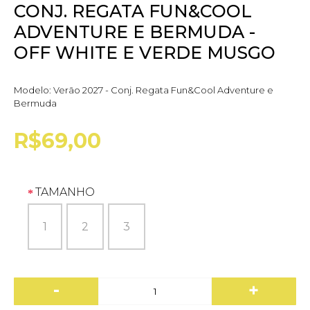
CONJ. REGATA FUN&COOL
ADVENTURE E BERMUDA -
OFF WHITE E VERDE MUSGO
Modelo:
Verão 2027 - Conj. Regata Fun&Cool Adventure e
Bermuda
R$69,00
TAMANHO
1
2
3
-
+