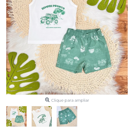
Clique para ampliar