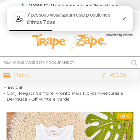
11 2256-5041 | contatotrapezape@gmail.com
MINHA CONTA
MENU
0 - R$0,00
Principal
Conj. Regata Sempre Pronto Para Novas Aventuras e
Bermuda - Off White e Verde
-17%