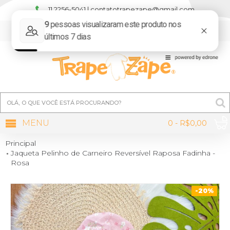
11 2256-5041 | contatotrapezape@gmail.com
MINHA CONTA
MENU
0 - R$0,00
Principal
Jaqueta Pelinho de Carneiro Reversível Raposa Fadinha -
Rosa
-20%