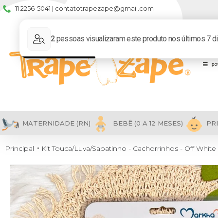
11 2256-5041 | contatotrapezape@gmail.com
MATERNIDADE (RN)
BEBÊ (0 A 12 MESES)
PRI
Principal
Kit Touca/Luva/Sapatinho - Cachorrinhos - Off White