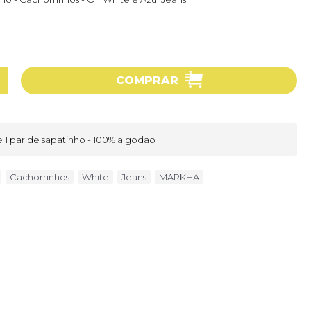
COMPRAR
 e 1 par de sapatinho - 100% algodão
,
Cachorrinhos
,
White
,
Jeans
,
MARKHA