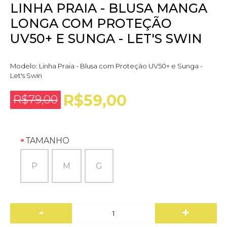
LINHA PRAIA - BLUSA MANGA
LONGA COM PROTEÇÃO
UV50+ E SUNGA - LET'S SWIN
Modelo:
Linha Praia - Blusa com Proteção UV50+ e Sunga -
Let's Swin
R$59,00
R$79,00
TAMANHO
P
M
G
-
+