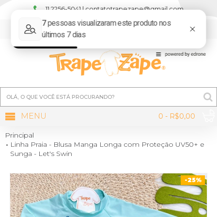
11 2256-5041 | contatotrapezape@gmail.com
MINHA CONTA
MENU
0 - R$0,00
Principal
Linha Praia - Blusa Manga Longa com Proteção UV50+ e
Sunga - Let's Swin
-25%