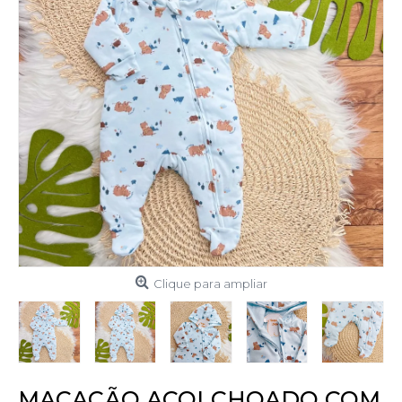
Clique para ampliar
MACACÃO ACOLCHOADO COM