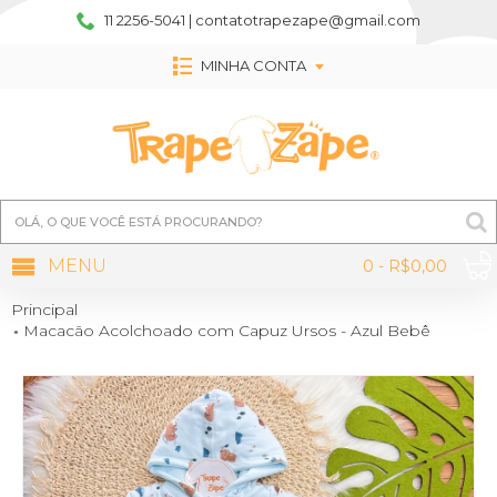
11 2256-5041 | contatotrapezape@gmail.com
MINHA CONTA
MENU
0 - R$0,00
Principal
Macacão Acolchoado com Capuz Ursos - Azul Bebê