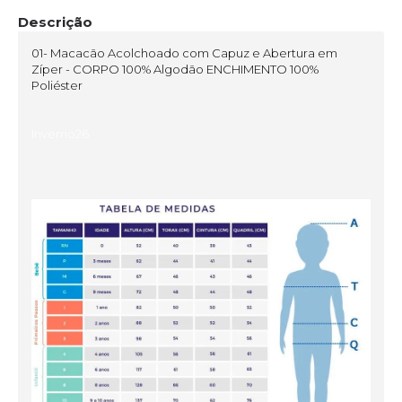
Descrição
01- Macacão Acolchoado com Capuz e Abertura em
Zíper - CORPO 100% Algodão ENCHIMENTO 100%
Poliéster
Inverno26