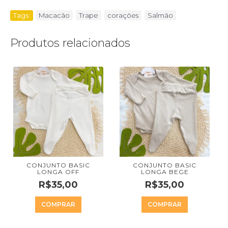
Tags:
Macacão
,
Trape
,
corações
,
Salmão
Produtos relacionados
CONJUNTO BASIC
CONJUNTO BASIC
LONGA OFF
LONGA BEGE
R$35,00
R$35,00
COMPRAR
COMPRAR