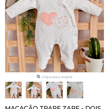
Clique para ampliar
MACACÃO TRAPE ZAPE - DOIS