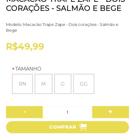
CORAÇÕES - SALMÃO E BEGE
Modelo:
Macacão Trape Zape - Dois corações - Salmão e
Bege
R$49,99
TAMANHO
RN
M
G
GG
-
+
COMPRAR