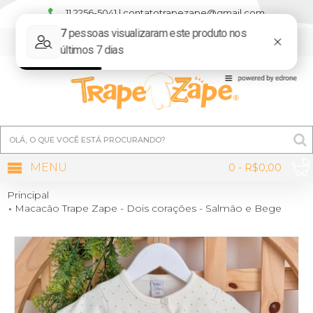
11 2256-5041 | contatotrapezape@gmail.com
MINHA CONTA
MENU
0 - R$0,00
Principal
Macacão Trape Zape - Dois corações - Salmão e Bege