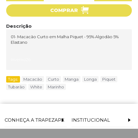
COMPRAR
Descrição
01- Macacão Curto em Malha Piquet - 95% Algodão 5%
Elastano
Inverno26
Tags:
Macacão
,
Curto
,
Manga
,
Longa
,
Piquet
,
Tubarão
,
White
,
Marinho
CONHEÇA A TRAPEZAPE
INSTITUCIONAL