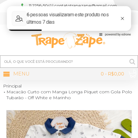
11 2256-5041 | contatotrapezape@gmail.com
MINHA CONTA
MENU
0 - R$0,00
Principal
Macacão Curto com Manga Longa Piquet com Gola Polo
Tubarão - Off White e Marinho