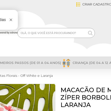
CRIAR CADASTR
MEIROS PASSOS (DE 01 A 04 ANOS)
CRIANÇA (DE 04 A 12 
 Florais - Off White e Laranja
MACACÃO DE 
ZÍPER BORBOLE
LARANJA