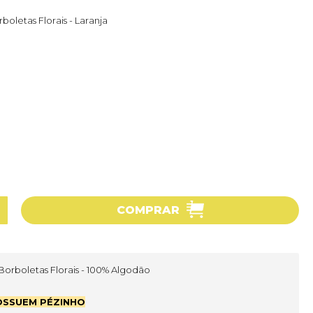
oletas Florais - Laranja
COMPRAR
orboletas Florais - 100% Algodão
POSSUEM PÉZINHO