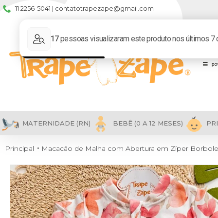
11 2256-5041 | contatotrapezape@gmail.com
MATERNIDADE (RN)
BEBÊ (0 A 12 MESES)
PRI
Principal
Macacão de Malha com Abertura em Zíper Borboletas