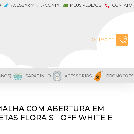
O
ACESSAR MINHA CONTA
MEUS PEDIDOS
CONTATO
0 - R$0,00
ANOS)
SAPATINHO
ACESSÓRIOS
PROMOÇÕES
MALHA COM ABERTURA EM
TAS FLORAIS - OFF WHITE E