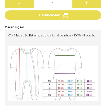
-
+
COMPRAR
Descrição
01 - Macacão Estampado de Limãozinhos - 100% Algodão