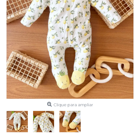
Clique para ampliar