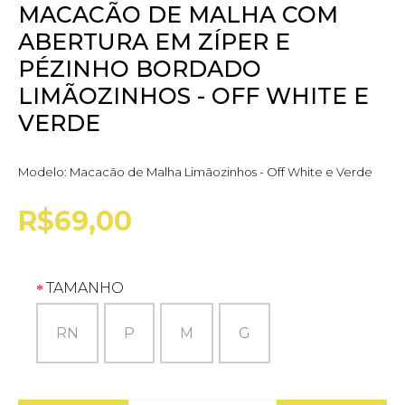
MACACÃO DE MALHA COM
ABERTURA EM ZÍPER E
PÉZINHO BORDADO
LIMÃOZINHOS - OFF WHITE E
VERDE
Modelo:
Macacão de Malha Limãozinhos - Off White e Verde
R$69,00
TAMANHO
RN
P
M
G