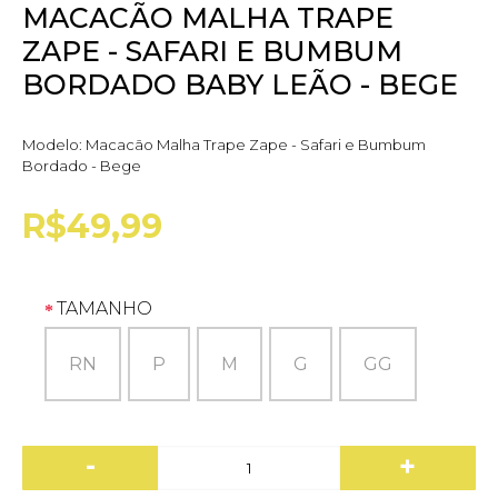
MACACÃO MALHA TRAPE
ZAPE - SAFARI E BUMBUM
BORDADO BABY LEÃO - BEGE
Modelo:
Macacão Malha Trape Zape - Safari e Bumbum
Bordado - Bege
R$49,99
TAMANHO
RN
P
M
G
GG
-
+