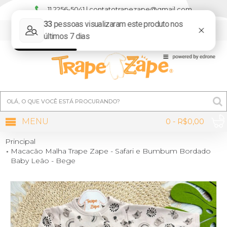
11 2256-5041 | contatotrapezape@gmail.com
MINHA CONTA
MENU
0 - R$0,00
Principal
Macacão Malha Trape Zape - Safari e Bumbum Bordado
Baby Leão - Bege