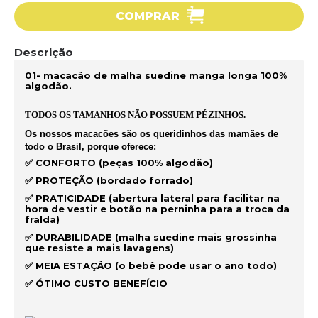
COMPRAR
Descrição
01- macacão de malha suedine manga longa 100%
algodão.
TODOS OS TAMANHOS NÃO POSSUEM PÉZINHOS.
Os nossos macacões são os queridinhos das mamães de
todo o Brasil, porque oferece:
✅ CONFORTO (peças 100% algodão)
✅ PROTEÇÃO (bordado forrado)
✅ PRATICIDADE (abertura lateral para facilitar na
hora de vestir e botão na perninha para a troca da
fralda)
✅ DURABILIDADE (malha suedine mais grossinha
que resiste a mais lavagens)
✅ MEIA ESTAÇÃO (o bebê pode usar o ano todo)
✅ ÓTIMO CUSTO BENEFÍCIO