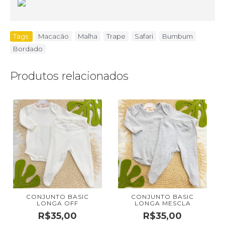
Tags:
Macacão
,
Malha
,
Trape
,
Safari
,
Bumbum
,
Bordado
Produtos relacionados
CONJUNTO BASIC
CONJUNTO BASIC
LONGA OFF
LONGA MESCLA
R$35,00
R$35,00