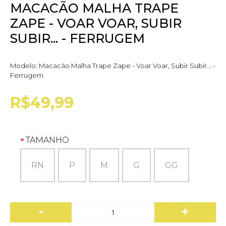
MACACÃO MALHA TRAPE
ZAPE - VOAR VOAR, SUBIR
SUBIR... - FERRUGEM
Modelo:
Macacão Malha Trape Zape - Voar Voar, Subir Subir... -
Ferrugem
R$49,99
TAMANHO
RN
P
M
G
GG
-
+