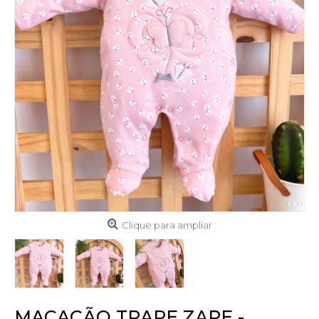
Clique para ampliar
MACACÃO TRAPE ZAPE -