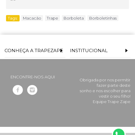
Tags:
Macacão
,
Trape
,
Borboleta
,
Borboletinhas
CONHEÇA A TRAPEZAPE
INSTITUCIONAL
ENCONTRE-NOS AQUI
Obrigada por nos permitir
fazer parte deste
sonho e nos escolher para
vestir o seu filho!
Equipe Trape Zape