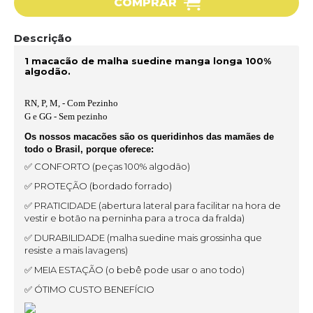
COMPRAR
Descrição
1 macacão de malha suedine manga longa 100%
algodão.
RN, P, M, - Com Pezinho
G e GG - Sem pezinho
Os nossos macacões são os queridinhos das mamães de
todo o Brasil, porque oferece:
✅ CONFORTO (peças 100% algodão)
✅ PROTEÇÃO (bordado forrado)
✅ PRATICIDADE (abertura lateral para facilitar na hora de
vestir e botão na perninha para a troca da fralda)
✅ DURABILIDADE (malha suedine mais grossinha que
resiste a mais lavagens)
✅ MEIA ESTAÇÃO (o bebê pode usar o ano todo)
✅ ÓTIMO CUSTO BENEFÍCIO