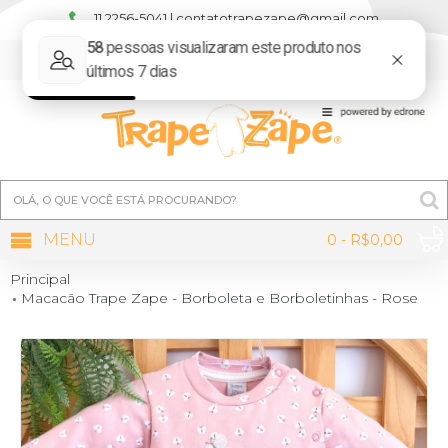
11 2256-5041 | contatotrapezape@gmail.com
MINHA CONTA
MENU
0 - R$0,00
Principal
Macacão Trape Zape - Borboleta e Borboletinhas - Rose