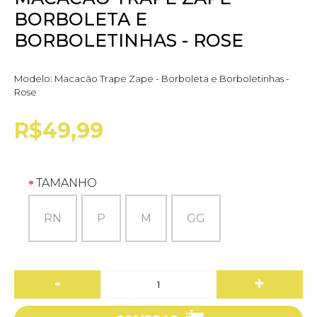
BORBOLETA E
BORBOLETINHAS - ROSE
Modelo:
Macacão Trape Zape - Borboleta e Borboletinhas -
Rose
R$49,99
TAMANHO
RN
P
M
GG
-
+